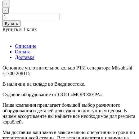
+
-
Купить
Купить в 1 клик
Описание
Оплата
Доставка
Основное уплотнительное кольцо РТИ сепаратора Mitsubishi
sj-700 208115
В наличии на складе во Владивостоке.
Судовое оборудование от ООО «МОРСФЕРА»
Наша компания предлагает большой выбор различного
оборудования и деталей для судов по доступным ценам. В
нашем ассортименте вы найдете все необходимое для ремонта
кораблей.
Мы доставим ваш заказ в максимально оперативные сроки по
территории всей страны. Все детали имеются в наличие на