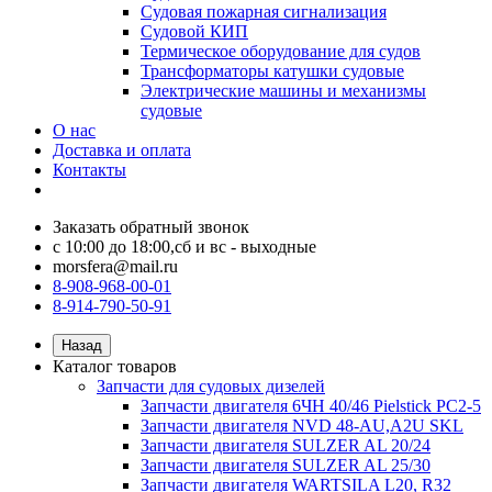
Судовая пожарная сигнализация
Судовой КИП
Термическое оборудование для судов
Трансформаторы катушки судовые
Электрические машины и механизмы
судовые
О нас
Доставка и оплата
Контакты
Заказать обратный звонок
с 10:00 до 18:00,сб и вс - выходные
morsfera@mail.ru
8-908-968-00-01
8-914-790-50-91
Назад
Каталог товаров
Запчасти для судовых дизелей
Запчасти двигателя 6ЧН 40/46 Pielstick PC2-5
Запчасти двигателя NVD 48-AU,A2U SKL
Запчасти двигателя SULZER AL 20/24
Запчасти двигателя SULZER AL 25/30
Запчасти двигателя WARTSILA L20, R32