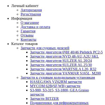
Личный кабинет
Авторизация
Регистрация
Информация
О магазине
Доставка и оплата
Гарантия
Отзывы
Контакты
Каталог товаров
Запчасти для судовых дизелей
Запчасти двигателя 6ЧН 40/46 Pielstick PC2-5
Запчасти двигателя NVD 48-AU,A2U SKL
Запчасти двигателя SULZER AL 20/24
Запчасти двигателя SULZER AL 25/30
Запчасти двигателя WARTSILA L20, R32
Запчасти двигателя YANMAR S165L, M200
Запчасти к судовым холодильным установкам
HASEGAWA VZ62RM запчасти
MYCOM 62B(SF,WB) запчасти
S3-900, S3-315, S3-1800, GEA Grasso
запчасти
Запчасти BITZER
Подшипники для рефрижераторных