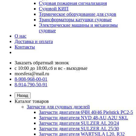
Судовая пожарная сигнализация
Судовой КИП
Термическое оборудование для судов
Трансформаторы катушки судовые
Электрические машины и механизмы
судовые
О нас
Доставка и оплата
Контакты
Заказать обратный звонок
с 10:00 до 18:00,сб и вс - выходные
morsfera@mail.ru
8-908-968-00-01
8-914-790-50-91
Назад
Каталог товаров
Запчасти для судовых дизелей
Запчасти двигателя 6ЧН 40/46 Pielstick PC2-5
Запчасти двигателя NVD 48-AU,A2U SKL
Запчасти двигателя SULZER AL 20/24
Запчасти двигателя SULZER AL 25/30
Запчасти двигателя WARTSILA L20, R32