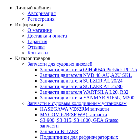
Личный кабинет
Авторизация
Регистрация
Информация
О магазине
Доставка и оплата
Гарантия
Отзывы
Контакты
Каталог товаров
Запчасти для судовых дизелей
Запчасти двигателя 6ЧН 40/46 Pielstick PC2-5
Запчасти двигателя NVD 48-AU,A2U SKL
Запчасти двигателя SULZER AL 20/24
Запчасти двигателя SULZER AL 25/30
Запчасти двигателя WARTSILA L20, R32
Запчасти двигателя YANMAR S165L, M200
Запчасти к судовым холодильным установкам
HASEGAWA VZ62RM запчасти
MYCOM 62B(SF,WB) запчасти
S3-900, S3-315, S3-1800, GEA Grasso
запчасти
Запчасти BITZER
Подшипники для рефрижераторных