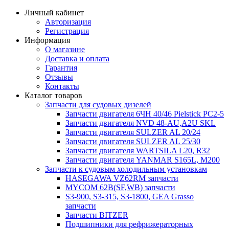
Личный кабинет
Авторизация
Регистрация
Информация
О магазине
Доставка и оплата
Гарантия
Отзывы
Контакты
Каталог товаров
Запчасти для судовых дизелей
Запчасти двигателя 6ЧН 40/46 Pielstick PC2-5
Запчасти двигателя NVD 48-AU,A2U SKL
Запчасти двигателя SULZER AL 20/24
Запчасти двигателя SULZER AL 25/30
Запчасти двигателя WARTSILA L20, R32
Запчасти двигателя YANMAR S165L, M200
Запчасти к судовым холодильным установкам
HASEGAWA VZ62RM запчасти
MYCOM 62B(SF,WB) запчасти
S3-900, S3-315, S3-1800, GEA Grasso
запчасти
Запчасти BITZER
Подшипники для рефрижераторных