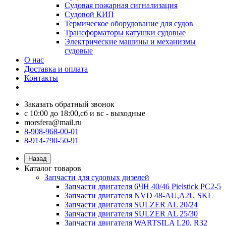
Судовая пожарная сигнализация
Судовой КИП
Термическое оборудование для судов
Трансформаторы катушки судовые
Электрические машины и механизмы
судовые
О нас
Доставка и оплата
Контакты
Заказать обратный звонок
с 10:00 до 18:00,сб и вс - выходные
morsfera@mail.ru
8-908-968-00-01
8-914-790-50-91
Назад
Каталог товаров
Запчасти для судовых дизелей
Запчасти двигателя 6ЧН 40/46 Pielstick PC2-5
Запчасти двигателя NVD 48-AU,A2U SKL
Запчасти двигателя SULZER AL 20/24
Запчасти двигателя SULZER AL 25/30
Запчасти двигателя WARTSILA L20, R32