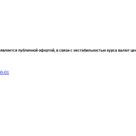
 является публичной офертой, в связи с нестабильностью курса валют це
00-01