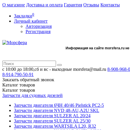
О магазине
Доставка и оплата
Гарантия
Отзывы
Контакты
0
Закладки
Личный кабинет
Авторизация
Регистрация
Информация на сайте morsfera.ru не
с 10:00 до 18:00,сб и вс - выходные
morsfera@mail.ru
8-908-968-
8-914-790-50-91
Заказать обратный звонок
Каталог
товаров
Каталог
товаров
Запчасти для судовых дизелей
Запчасти двигателя 6ЧН 40/46 Pielstick PC2-5
Запчасти двигателя NVD 48-AU,A2U SKL
Запчасти двигателя SULZER AL 20/24
Запчасти двигателя SULZER AL 25/30
Запчасти двигателя WARTSILA L20, R32