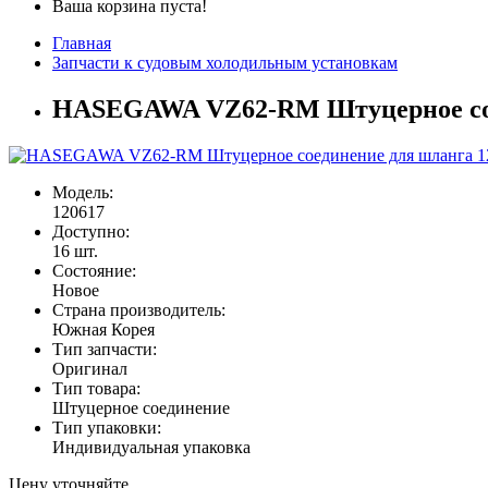
Ваша корзина пуста!
Главная
Запчасти к судовым холодильным установкам
HASEGAWA VZ62-RM Штуцерное сое
Модель:
120617
Доступно:
16
шт.
Состояние:
Новое
Страна производитель:
Южная Корея
Тип запчасти:
Оригинал
Тип товара:
Штуцерное соединение
Тип упаковки:
Индивидуальная упаковка
Цену уточняйте